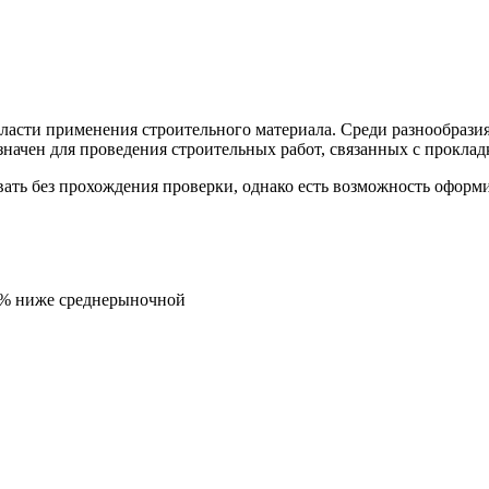
ласти применения строительного материала. Среди разнообрази
значен для проведения строительных работ, связанных с проклад
ать без прохождения проверки, однако есть возможность оформ
5% ниже среднерыночной