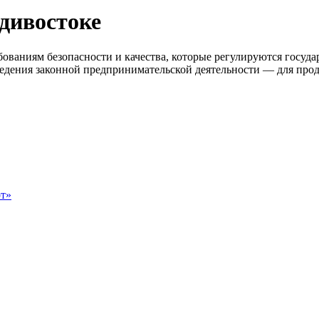
дивостоке
ованиям безопасности и качества, которые регулируются госуд
едения законной предпринимательской деятельности — для прод
т»