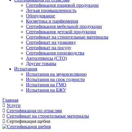
Сертификация пищевой продукции
Легкая промышленность
Оборудование
Косметика и парфюмерия
Сертификация мебельной продукции
Сертификация детской продукции
Сертификат на строительные материалы
Сертификат на упаковку
Сертификат на посуду
Сертификация производства
Автосервисы (СТО)
Другие товары
Испытания
Испытания на звукоизоляцию
Испытания на срок годности
Испытания на ГМО
Испытания на БЖУ
Главная
Услуги
Сертификация по отраслям
Сертификат на строительные материалы
Сертификация щебня