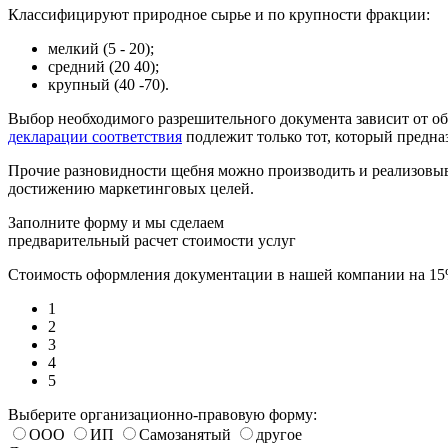
Классифицируют природное сырье и по крупности фракции:
мелкий (5 - 20);
средний (20 40);
крупный (40 -70).
Выбор необходимого разрешительного документа зависит от об
декларации соответствия
подлежит только тот, который предна
Прочие разновидности щебня можно производить и реализовыв
достижению маркетинговых целей.
Заполните форму и мы сделаем
предварительный расчет стоимости услуг
Стоимость оформления документации в нашей компании на 1
1
2
3
4
5
Выберите организационно-правовую форму:
ООО
ИП
Самозанятый
другое