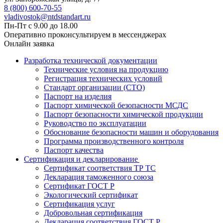
8 (800) 600-70-55
vladivostok@ntdstandart.ru
Пн-Пт с 9.00 до 18.00
Оперативно проконсультируем в мессенджерах
Онлайн заявка
Разработка технической документации
Технические условия на продукцию
Регистрация технических условий
Стандарт организации (СТО)
Паспорт на изделия
Паспорт химической безопасности МСДС
Паспорт безопасности химической продукции
Руководство по эксплуатации
Обоснование безопасности машин и оборудования
Программа производственного контроля
Паспорт качества
Сертификация и декларирование
Сертификат соответствия ТР ТС
Декларация таможенного союза
Сертификат ГОСТ Р
Экологический сертификат
Сертификация услуг
Добровольная сертификация
Декларация соответствия ГОСТ Р