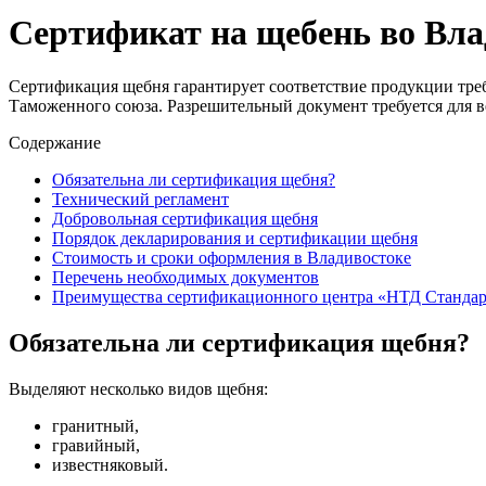
Сертификат на щебень во Вла
Сертификация щебня гарантирует соответствие продукции треб
Таможенного союза. Разрешительный документ требуется для в
Содержание
Обязательна ли сертификация щебня?
Технический регламент
Добровольная сертификация щебня
Порядок декларирования и сертификации щебня
Стоимость и сроки оформления в Владивостоке
Перечень необходимых документов
Преимущества сертификационного центра «НТД Стандар
Обязательна ли сертификация щебня?
Выделяют несколько видов щебня:
гранитный,
гравийный,
известняковый.