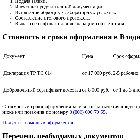
Подача заявки.
Изучение представленной документации.
Испытание образцов в лабораторных условиях.
Составление итогового протокола.
Выдача сертификата или декларации соответствия.
Стоимость и сроки оформления в Влад
Документ
Цена
Срок оформ
Декларация ТР ТС 014
от 17 000 руб.
2-5 рабочих
Добровольный сертификат качества
от 8 000 руб.
от 1 до 3 дн
Стоимость и сроки оформления зависят от назначения продук
ниже или позвонив по номеру
8 (800) 600-70-55
.
Получить помощь в оформлении
Перечень необходимых документов