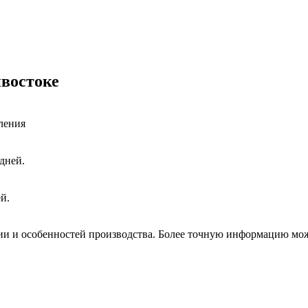
ивостоке
ления
 дней.
ей.
ции и особенностей производства. Более точную информацию мо