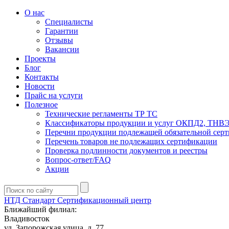
О нас
Специалисты
Гарантии
Отзывы
Вакансии
Проекты
Блог
Контакты
Новости
Прайс на услуги
Полезное
Технические регламенты ТР ТС
Классификаторы продукции и услуг ОКПД2, ТНВ
Перечни продукции подлежащей обязательной сер
Перечень товаров не подлежащих сертификации
Проверка подлинности документов и реестры
Вопрос-ответ/FAQ
Акции
НТД Стандарт
Сертификационный центр
Ближайший филиал:
Владивосток
ул. Запорожская улица, д. 77