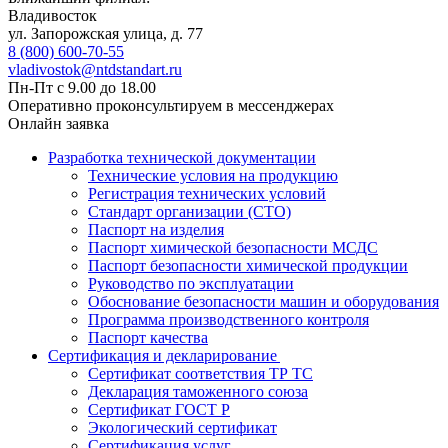
Владивосток
ул. Запорожская улица, д. 77
8 (800) 600-70-55
vladivostok@ntdstandart.ru
Пн-Пт с 9.00 до 18.00
Оперативно проконсультируем в мессенджерах
Онлайн заявка
Разработка технической документации
Технические условия на продукцию
Регистрация технических условий
Стандарт организации (СТО)
Паспорт на изделия
Паспорт химической безопасности МСДС
Паспорт безопасности химической продукции
Руководство по эксплуатации
Обоснование безопасности машин и оборудования
Программа производственного контроля
Паспорт качества
Сертификация и декларирование
Сертификат соответствия ТР ТС
Декларация таможенного союза
Сертификат ГОСТ Р
Экологический сертификат
Сертификация услуг