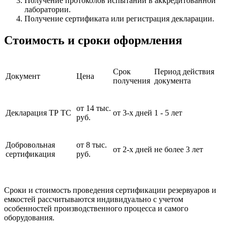
Получение протоколов испытаний в аккредитованной
лаборатории.
Получение сертификата или регистрация декларации.
Стоимость и сроки оформления
Срок
Период действия
Документ
Цена
получения
документа
от 14 тыс.
Декларация ТР ТС
от 3-х дней
1 - 5 лет
руб.
Добровольная
от 8 тыс.
от 2-х дней
не более 3 лет
сертификация
руб.
Сроки и стоимость проведения сертификации резервуаров и
емкостей рассчитываются индивидуально с учетом
особенностей производственного процесса и самого
оборудования.