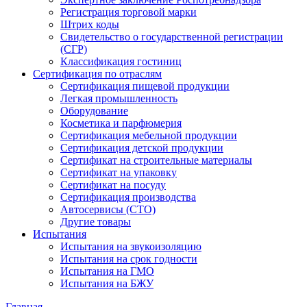
Регистрация торговой марки
Штрих коды
Свидетельство о государственной регистрации
(СГР)
Классификация гостиниц
Сертификация по отраслям
Сертификация пищевой продукции
Легкая промышленность
Оборудование
Косметика и парфюмерия
Сертификация мебельной продукции
Сертификация детской продукции
Сертификат на строительные материалы
Сертификат на упаковку
Сертификат на посуду
Сертификация производства
Автосервисы (СТО)
Другие товары
Испытания
Испытания на звукоизоляцию
Испытания на срок годности
Испытания на ГМО
Испытания на БЖУ
Главная