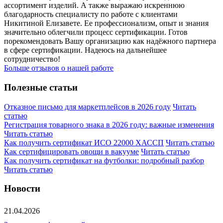
ассортимент изделий. А также выражаю искреннюю
благодарность специалисту по работе с клиентами
Никитиной Елизавете. Ее профессионализм, опыт и знания
значительно облегчили процесс сертификации. Готов
порекомендовать Вашу организацию как надёжного партнера
в сфере сертификации. Надеюсь на дальнейшее
сотрудничество!
Больше отзывов о нашей работе
Полезные статьи
Отказное письмо для маркетплейсов в 2026 году
Читать
статью
Регистрация товарного знака в 2026 году: важные изменения
Читать статью
Как получить сертификат ИСО 22000 ХАССП
Читать статью
Как сертифицировать овощи в вакууме
Читать статью
Как получить сертификат на футболки: подробный разбор
Читать статью
Новости
21.04.2026