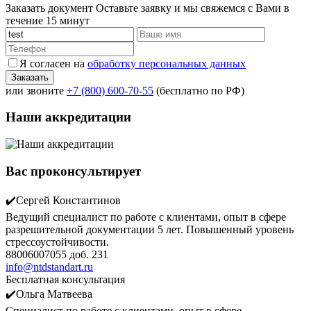
Заказать документ
Оставьте заявку и мы свяжемся с Вами в
течение 15 минут
Я согласен на
обработку персональных данных
или звоните
+7 (800) 600-70-55
(бесплатно по РФ)
Наши аккредитации
Вас проконсультирует
✔️Сергей Константинов
Ведущий специалист по работе с клиентами, опыт в сфере
разрешительной документации 5 лет. Повышенный уровень
стрессоустойчивости.
88006007055 доб. 231
info@ntdstandart.ru
Бесплатная консультация
✔️Ольга Матвеева
Специалист по работе с клиентами, опыт в сфере