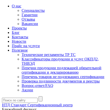
О нас
Специалисты
Гарантии
Отзывы
Вакансии
Проекты
Блог
Контакты
Новости
Прайс на услуги
Полезное
Технические регламенты ТР ТС
Классификаторы продукции и услуг ОКПД2,
ТНВЭД
Перечни продукции подлежащей обязательной
сертификации и декларированию
Перечень товаров не подлежащих сертификации
Проверка подлинности документов и реестры
Вопрос-ответ/FAQ
Акции
НТД Стандарт
Сертификационный центр
Ближайший филиал: