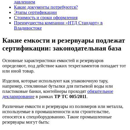
давлением
Какие документы потребуются?
Этапы сертификации
Стоимость и сроки оформления
Преимущества компании «НТД Стандарт» в
Владивостоке
Какие емкости и резервуары подлежат
сертификации: законодательная база
Основные характеристики емкостей и резервуаров
определяют, под действие каких техрегламентов попадает тот
или иной товар.
Изделия, которые используют как упаковочную тару,
например, стеклянные бутылки для питьевой воды или
пластиковые банки, контейнеры проходят
обязательное
декларирование
в рамках
ТР ТС 005/2011
.
Различные емкости и резервуары из полимеров или металла,
используемые в промышленности или строительстве,
относятся к спецоборудованию. Такие промышленные
резервуары могут быть: