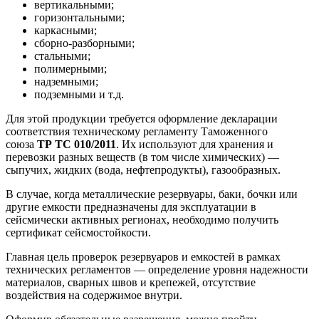
вертикальными;
горизонтальными;
каркасными;
сборно-разборными;
стальными;
полимерными;
надземными;
подземными и т.д.
Для этой продукции требуется оформление декларации
соответствия техническому регламенту Таможенного
союза
ТР ТС 010/2011
. Их используют для хранения и
перевозки разных веществ (в том числе химических) —
сыпучих, жидких (вода, нефтепродукты), газообразных.
В случае, когда металлические резервуары, баки, бочки или
другие емкости предназначены для эксплуатации в
сейсмически активных регионах, необходимо получить
сертификат сейсмостойкости.
Главная цель проверок резервуаров и емкостей в рамках
технических регламентов — определение уровня надежности
материалов, сварных швов и крепежей, отсутствие
воздействия на содержимое внутри.