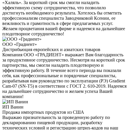
«Халяль». За короткий срок мы смогли наладить
эффективную схему сотрудничества, что позволило
достигнуть необходимого результата. Хотелось бы отметить
профессионализм специалиста Заводчиковой Ксении, ее
вежливость и грамотность в сфере предлагаемых услуг.
Желаем процветания вашей фирме и надеемся на дальнейшее
плодотворное сотрудничество!
ООО «Градиент»
Дистрибьюция европейских и азиатских товаров
Компания ООО «ГРАДИЕНТ» выражает Вам благодарность
за продуктивное сотрудничество. Несмотря на короткий срок
партнерства, мы смогли наладить плодотворную и
эффективную работу. В течение всего периода вы показали
себя, как профессиональные и порядочные специалисты,
разрабатывая нам руководство по эксплуатации (РЭ) Gradient
Cam-07 (SN-T5) в соответствии с ГОСТ 2. 610-2019. Надеемся
на дальнейшее сотрудничество и желаем успеха Вашей
компании!
ИП Ванин
Продажа импортных продуктов из США
Выражаю признательность за проведенную работу по
декларированию пищевой продукции, разработку
технических условий и регистрацию штрих-кодов на наш