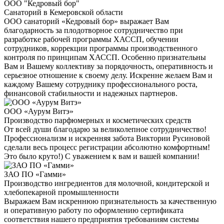
ООО "Кедровый бор"
Санаторий в Кемеровской области
ООО санаторий «Кедровый бор» выражает Вам
благодарность за плодотворное сотрудничество при
разработке рабочей программы ХАССП, обучении
сотрудников, коррекции программы производственного
контроля по принципам ХАССП. Особенно признательны
Вам и Вашему коллективу за порядочность, оперативность и
серьезное отношение к своему делу. Искренне желаем Вам и
каждому Вашему сотруднику профессионального роста,
финансовой стабильности и надежных партнеров.
ООО «Аурум Витэ»
Производство парфюмерных и косметических средств
От всей души благодарю за великолепное сотрудничество!
Профессионализм и искренняя забота Виктории Русиновой
сделали весь процесс регистрации абсолютно комфортным!
Это было круто!) С уважением к вам и вашей компании!
ЗАО ПО «Гамми»
Производство ингредиентов для молочной, кондитерской и
хлебопекарной промышленности
Выражаем Вам искреннюю признательность за качественную
и оперативную работу по оформлению сертификата
соответствия нашего предприятия требованиям системы