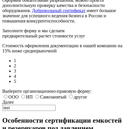
Оформив обязательные разрешения, можно пройти
дополнительную проверку качества и безопасности
оборудования.
Добровольный сертификат
имеет большое
значение для успешного ведения бизнеса в России и
повышения конкурентоспособности.
Заполните форму и мы сделаем
предварительный расчет стоимости услуг
Стоимость оформления документации в нашей компании на
15% ниже среднерыночной
1
2
3
4
5
Выберите организационно-правовую форму:
ООО
ИП
Самозанятый
другое
Далее
Особенности сертификации емкостей
и резервуаров под давлением