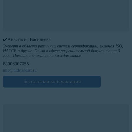
✔️Анастасия Васильева
Эксперт в области различных систем сертификации, включая ISO,
HACCP и другие. Опыт в сфере разрешительной документации 3
года. Помощь и внимание на каждом этапе
88006007055
info@ntdstandart.ru
Бесплатная консультация