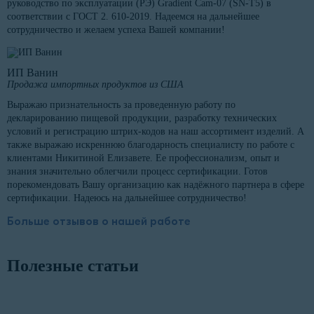
руководство по эксплуатации (РЭ) Gradient Cam-07 (SN-T5) в
соответствии с ГОСТ 2. 610-2019. Надеемся на дальнейшее
сотрудничество и желаем успеха Вашей компании!
ИП Ванин
Продажа импортных продуктов из США
Выражаю признательность за проведенную работу по
декларированию пищевой продукции, разработку технических
условий и регистрацию штрих-кодов на наш ассортимент изделий. А
также выражаю искреннюю благодарность специалисту по работе с
клиентами Никитиной Елизавете. Ее профессионализм, опыт и
знания значительно облегчили процесс сертификации. Готов
порекомендовать Вашу организацию как надёжного партнера в сфере
сертификации. Надеюсь на дальнейшее сотрудничество!
Больше отзывов о нашей работе
Полезные статьи