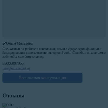
✔️Ольга Матвеева
Специалист по работе с клиентами, опыт в сфере сертификации и
декларирования соответствия товаров 4 года. С особым вниманием и
заботой к каждому клиенту.
88006007055
info@ntdstandart.ru
Бесплатная консультация
Отзывы