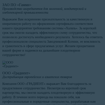
ЗАО ПО «Гамми»
Производство ингредиентов для молочной, кондитерской и
хлебопекарной промышленности
Выражаем Вам искреннюю признательность за качественную и
оперативную работу по оформлению сертификата соответствия
нашего предприятия требованиям системы «Халяль». За короткий
срок мы смогли наладить эффективную схему сотрудничества, что
позволило достигнуть необходимого результата. Хотелось бы отметить
профессионализм специалиста Заводчиковой Ксении, ее вежливость
и грамотность в сфере предлагаемых услуг. Желаем процветания
вашей фирме и надеемся на дальнейшее плодотворное
сотрудничество!
ООО «Градиент»
Дистрибьюция европейских и азиатских товаров
Компания ООО «ГРАДИЕНТ» выражает Вам благодарность за
продуктивное сотрудничество. Несмотря на короткий срок
партнерства, мы смогли наладить плодотворную и эффективную
работу. В течение всего периода вы показали себя, как
профессиональные и порядочные специалисты, разрабатывая нам