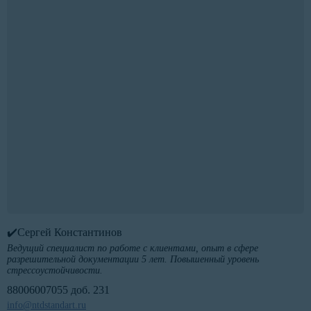
✔️Сергей Константинов
Ведущий специалист по работе с клиентами, опыт в сфере
разрешительной документации 5 лет. Повышенный уровень
стрессоустойчивости.
88006007055 доб. 231
info@ntdstandart.ru