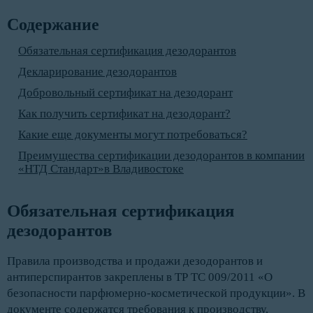
Содержание
Обязательная сертификация дезодорантов
Декларирование дезодорантов
Добровольный сертификат на дезодорант
Как получить сертификат на дезодорант?
Какие еще документы могут потребоваться?
Преимущества сертификации дезодорантов в компании
«НТД Стандарт»в Владивостоке
Обязательная сертификация 
дезодорантов
Правила производства и продажи дезодорантов и
антиперспирантов закреплены в ТР ТС 009/2011 «О
безопасности парфюмерно-косметической продукции». В
документе содержатся требования к производству,