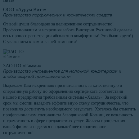
ООО «Аурум Витэ»
Производство парфюмерных и косметических средств
От всей души благодарю за великолепное сотрудничество!
Профессионализм и искренняя забота Виктории Русиновой сделали
весь процесс регистрации абсолютно комфортным! Это было круто!)
С уважением к вам и вашей компании!
ЗАО ПО «Гамми»
Производство ингредиентов для молочной, кондитерской и
хлебопекарной промышленности
Выражаем Вам искреннюю признательность за качественную и
оперативную работу по оформлению сертификата соответствия
нашего предприятия требованиям системы «Халяль». За короткий
срок мы смогли наладить эффективную схему сотрудничества, что
позволило достигнуть необходимого результата. Хотелось бы отметить
профессионализм специалиста Заводчиковой Ксении, ее вежливость
и грамотность в сфере предлагаемых услуг. Желаем процветания
вашей фирме и надеемся на дальнейшее плодотворное
сотрудничество!