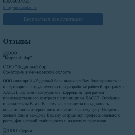
88006007055
info@ntdstandart.ru
Бесплатная консультация
Отзывы
ООО "Кедровый бор"
Санаторий в Кемеровской области
ООО санаторий «Кедровый бор» выражает Вам благодарность за
плодотворное сотрудничество при разработке рабочей программы
ХАССП, обучении сотрудников, коррекции программы
производственного контроля по принципам ХАССП. Особенно
признательны Вам и Вашему коллективу за порядочность,
оперативность и серьезное отношение к своему делу. Искренне
желаем Вам и каждому Вашему сотруднику профессионального
роста, финансовой стабильности и надежных партнеров.