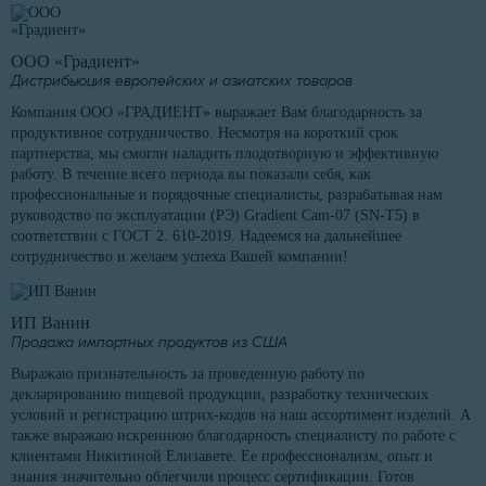
ООО «Градиент»
Дистрибьюция европейских и азиатских товаров
Компания ООО «ГРАДИЕНТ» выражает Вам благодарность за
продуктивное сотрудничество. Несмотря на короткий срок
партнерства, мы смогли наладить плодотворную и эффективную
работу. В течение всего периода вы показали себя, как
профессиональные и порядочные специалисты, разрабатывая нам
руководство по эксплуатации (РЭ) Gradient Cam-07 (SN-T5) в
соответствии с ГОСТ 2. 610-2019. Надеемся на дальнейшее
сотрудничество и желаем успеха Вашей компании!
ИП Ванин
Продажа импортных продуктов из США
Выражаю признательность за проведенную работу по
декларированию пищевой продукции, разработку технических
условий и регистрацию штрих-кодов на наш ассортимент изделий. А
также выражаю искреннюю благодарность специалисту по работе с
клиентами Никитиной Елизавете. Ее профессионализм, опыт и
знания значительно облегчили процесс сертификации. Готов