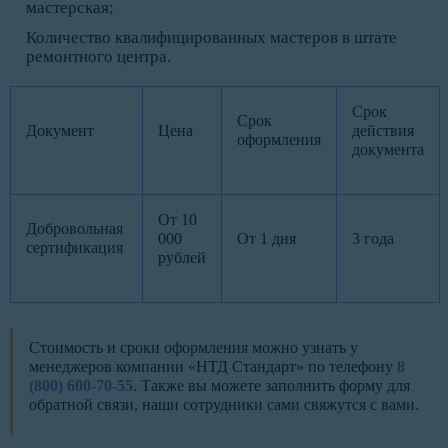
мастерская;
Количество квалифицированных мастеров в штате
ремонтного центра.
Срок
Срок
Документ
Цена
действия
оформления
документа
От 10
Добровольная
000
От 1 дня
3 года
сертификация
рублей
Стоимость и сроки оформления можно узнать у
менеджеров компании «НТД Стандарт» по телефону
8
(800) 600-70-55
. Также вы можете заполнить форму для
обратной связи, наши сотрудники сами свяжутся с вами.