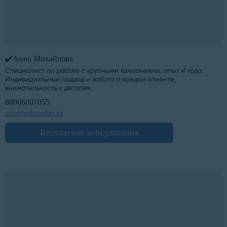
✔️Анна Михайлова
Специалист по работе с крупными компаниями, опыт 4 года.
Индивидуальный подход и забота о каждом клиенте,
внимательность к деталям.
88006007055
info@ntdstandart.ru
Бесплатная консультация