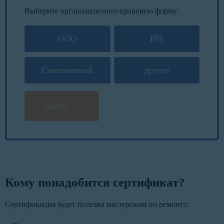
Выберите организационно-правовую форму:
ООО
ИП
Самозанятый
другое
Далее
Кому понадобится сертификат?
Сертификация будет полезна мастерским по ремонту: