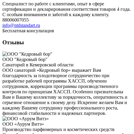
Специалист по работе с клиентами, опыт в сфере
сертификации и декларирования соответствия товаров 4 года.
С особым вниманием и заботой к каждому клиенту.
88006007055
info@ntdstandart.ru
Бесплатная консультация
Отзывы
ООО "Кедровый бор"
Санаторий в Кемеровской области
ООО санаторий «Кедровый бор» выражает Вам
благодарность за плодотворное сотрудничество при
разработке рабочей программы ХАССП, обучении
сотрудников, коррекции программы производственного
контроля по принципам ХАССП. Особенно признательны
Вам и Вашему коллективу за порядочность, оперативность и
серьезное отношение к своему делу. Искренне желаем Вам и
каждому Вашему сотруднику профессионального роста,
финансовой стабильности и надежных партнеров.
ООО «Аурум Витэ»
Производство парфюмерных и косметических средств