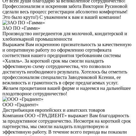
От всей души благодарю за великолепное сотрудничество!
Профессионализм и искренняя забота Виктории Русиновой
сделали весь процесс регистрации абсолютно комфортным!
Это было круто!) С уважением к вам и вашей компании!
ЗАО ПО «Гамми»
Производство ингредиентов для молочной, кондитерской и
хлебопекарной промышленности
Выражаем Вам искреннюю признательность за качественную
и оперативную работу по оформлению сертификата
соответствия нашего предприятия требованиям системы
«Халяль». За короткий срок мы смогли наладить
эффективную схему сотрудничества, что позволило
достигнуть необходимого результата. Хотелось бы отметить
профессионализм специалиста Заводчиковой Ксении, ее
вежливость и грамотность в сфере предлагаемых услуг.
Желаем процветания вашей фирме и надеемся на дальнейшее
плодотворное сотрудничество!
ООО «Градиент»
Дистрибьюция европейских и азиатских товаров
Компания ООО «ГРАДИЕНТ» выражает Вам благодарность
за продуктивное сотрудничество. Несмотря на короткий срок
партнерства, мы смогли наладить плодотворную и
эффективную работу. В течение всего периода вы показали