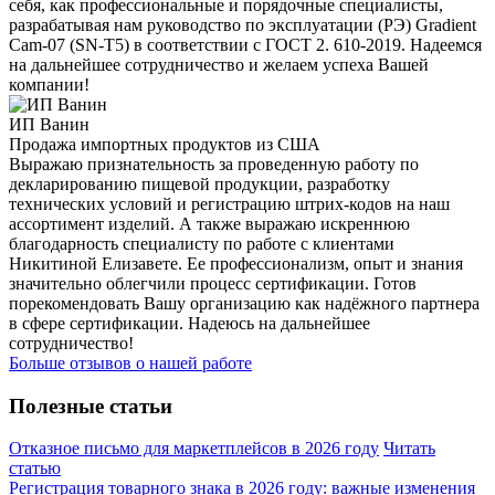
себя, как профессиональные и порядочные специалисты,
разрабатывая нам руководство по эксплуатации (РЭ) Gradient
Cam-07 (SN-T5) в соответствии с ГОСТ 2. 610-2019. Надеемся
на дальнейшее сотрудничество и желаем успеха Вашей
компании!
ИП Ванин
Продажа импортных продуктов из США
Выражаю признательность за проведенную работу по
декларированию пищевой продукции, разработку
технических условий и регистрацию штрих-кодов на наш
ассортимент изделий. А также выражаю искреннюю
благодарность специалисту по работе с клиентами
Никитиной Елизавете. Ее профессионализм, опыт и знания
значительно облегчили процесс сертификации. Готов
порекомендовать Вашу организацию как надёжного партнера
в сфере сертификации. Надеюсь на дальнейшее
сотрудничество!
Больше отзывов о нашей работе
Полезные статьи
Отказное письмо для маркетплейсов в 2026 году
Читать
статью
Регистрация товарного знака в 2026 году: важные изменения