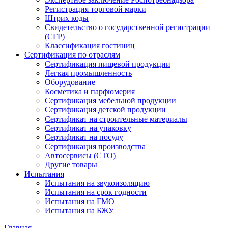
Регистрация торговой марки
Штрих коды
Свидетельство о государственной регистрации
(СГР)
Классификация гостиниц
Сертификация по отраслям
Сертификация пищевой продукции
Легкая промышленность
Оборудование
Косметика и парфюмерия
Сертификация мебельной продукции
Сертификация детской продукции
Сертификат на строительные материалы
Сертификат на упаковку
Сертификат на посуду
Сертификация производства
Автосервисы (СТО)
Другие товары
Испытания
Испытания на звукоизоляцию
Испытания на срок годности
Испытания на ГМО
Испытания на БЖУ
Главная