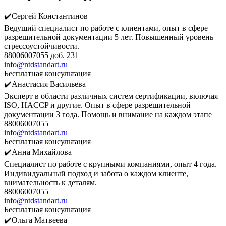
✔️Сергей Константинов
Ведущий специалист по работе с клиентами, опыт в сфере
разрешительной документации 5 лет. Повышенный уровень
стрессоустойчивости.
88006007055 доб. 231
info@ntdstandart.ru
Бесплатная консультация
✔️Анастасия Васильева
Эксперт в области различных систем сертификации, включая
ISO, HACCP и другие. Опыт в сфере разрешительной
документации 3 года. Помощь и внимание на каждом этапе
88006007055
info@ntdstandart.ru
Бесплатная консультация
✔️Анна Михайлова
Специалист по работе с крупными компаниями, опыт 4 года.
Индивидуальный подход и забота о каждом клиенте,
внимательность к деталям.
88006007055
info@ntdstandart.ru
Бесплатная консультация
✔️Ольга Матвеева