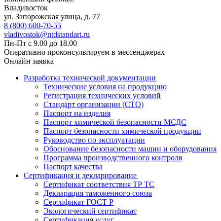
Владивосток
ул. Запорожская улица, д. 77
8 (800) 600-70-55
vladivostok@ntdstandart.ru
Пн-Пт с 9.00 до 18.00
Оперативно проконсультируем в мессенджерах
Онлайн заявка
Разработка технической документации
Технические условия на продукцию
Регистрация технических условий
Стандарт организации (СТО)
Паспорт на изделия
Паспорт химической безопасности МСДС
Паспорт безопасности химической продукции
Руководство по эксплуатации
Обоснование безопасности машин и оборудования
Программа производственного контроля
Паспорт качества
Сертификация и декларирование
Сертификат соответствия ТР ТС
Декларация таможенного союза
Сертификат ГОСТ Р
Экологический сертификат
Сертификация услуг