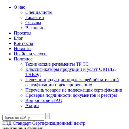
О нас
Специалисты
Гарантии
Отзывы
Вакансии
Проекты
Блог
Контакты
Новости
Прайс на услуги
Полезное
Технические регламенты ТР ТС
Классификаторы продукции и услуг ОКПД2,
ТНВЭД
Перечни продукции подлежащей обязательной
сертификации и декларированию
Перечень товаров не подлежащих сертификации
Проверка подлинности документов и реестры
Вопрос-ответ/FAQ
Акции
НТД Стандарт
Сертификационный центр
Ближайший филиал: