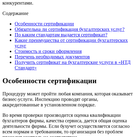
конкурентами.
Содержание
Особенности сертификации
Обязательна ли сертификация бухгалтерских услуг?
По каким стандартам выдается сертификат?
Какие преимущества от сертификации бухгалтерских
услуг
Стоимость и сроки оформления
Перечень необходимых документов
Получить сертификат на бухгалтерские услуги в «НТД
Стандарт»
Особенности сертификации
Процедуру может пройти любая компания, которая оказывает
бизнес-услуги. Инспекцию проводят органы,
аккредитованные в установленном порядке.
Во время проверки производится оценка квалификации
бухгалтеров фирмы, качества сервиса, дается общая оценка
деятельности фирмы. Если бухучет осуществляется согласно
всем нормам и требованиям, то организация без проблем