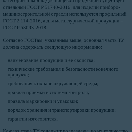
категорий товаров. Для пищевой продукции существует
отдельный ГОСТ Р 51740-2016, для изделий приборо-
машиностроительной отрасли используется профильный
ГОСТ 2.114-2016, а для металлургической продукции –
ГОСТ Р 58093-2018.
Согласно ГОСТам, указанным выше, основная часть ТУ
должна содержать следующую информацию:
наименование продукции и ее свойства;
технические требования к безопасности конечного
продукта;
требования к охране окружающей среды;
правила приемки и система контроля;
правила маркировки и упаковки;
порядок хранения и транспортировки продукции;
гарантии изготовителя.
Каждая глава ТУ содержит подразделы, но их количество