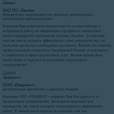
ЗАО ПО «Гамми»
Производство ингредиентов для молочной, кондитерской и
хлебопекарной промышленности
Выражаем Вам искреннюю признательность за качественную и
оперативную работу по оформлению сертификата соответствия
нашего предприятия требованиям системы «Халяль». За короткий
срок мы смогли наладить эффективную схему сотрудничества, что
позволило достигнуть необходимого результата. Хотелось бы отметить
профессионализм специалиста Заводчиковой Ксении, ее вежливость
и грамотность в сфере предлагаемых услуг. Желаем процветания
вашей фирме и надеемся на дальнейшее плодотворное
сотрудничество!
ООО «Градиент»
Дистрибьюция европейских и азиатских товаров
Компания ООО «ГРАДИЕНТ» выражает Вам благодарность за
продуктивное сотрудничество. Несмотря на короткий срок
партнерства, мы смогли наладить плодотворную и эффективную
работу. В течение всего периода вы показали себя, как