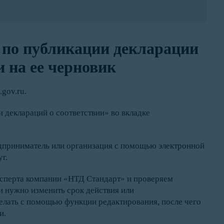
 по публикации декларации
 на ее черновик
gov.ru.
 деклараций о соответствии» во вкладке
дприниматель или организация с помощью электронной
г.
ксперта компании «НТД Стандарт» и проверяем
и нужно изменить срок действия или
елать с помощью функции редактирования, после чего
и.