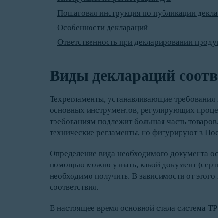
Пошаговая инструкция по публикации декла
Особенности деклараций
Ответственность при декларировании проду
Виды деклараций соотв
Техрегламенты, устанавливающие требования к
основных инструментов, регулирующих процед
требованиям подлежит большая часть товаров.
технические регламенты, но фигурируют в Пос
Определение вида необходимого документа о
помощью можно узнать, какой документ (сер
необходимо получить. В зависимости от этого
соответствия.
В настоящее время основной стала система ТР