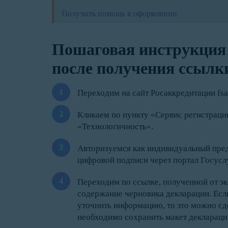
Получить помощь в оформлении
Пошаговая инструкция
после получения ссылки
Переходим на сайт Росаккредитации fsa.
Кликаем по пункту «Сервис регистрации
«Технологичность».
Авторизуемся как индивидуальный пре
цифровой подписи через портал Госуслу
Переходим по ссылке, полученной от э
содержание черновика декларации. Есл
уточнить информацию, то это можно сд
необходимо сохранить макет деклараци