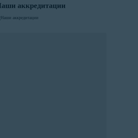
аши аккредитации