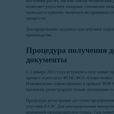
постоянно растет, так как список технических
позволяет упростить товарные отношения меж
приводит к единому знаменателю принципы ст
процессов.
Декларированию подлежат как штучные изделия
производства.
Процедура получения д
документы
С 1 января 2021 года вступили в силу новые п
процесс в реестрах ФГИС ФСА осуществляют 
Нововведение зафиксировано в приказе МЭР № 
прежнему регистрируют только декларации о с
Процедура регистрации доступна предприятия
участниц ЕАЭС. Для декларирования импортн
компанией-производителем товара. Сам заявит