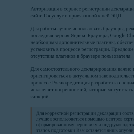
Авторизация в сервисе регистрации декларац
сайте Госуслуг и привязанной к ней ЭЦП.
Для работы лучше использовать браузеры, ре
последняя версия Яндекс.Браузера, Google Chr
необходимы дополнительные плагины, обеспе
установить в процессе регистрации. Предложен
отсутствия плагинов в браузере пользователя.
Для самостоятельного декларирования важно
ориентироваться в актуальном законодательст
процессе Росаккредитация разработала специал
исключает погрешностей, которые могут стат
санкций.
Для корректной регистрации декларации соотв
лучше воспользоваться помощью центров серт
сформированному черновику и под руководств
этапов подготовки Вам останется лишь опубли