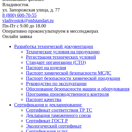
Владивосток
ул. Запорожская улица, д. 77
8 (800) 600-70-55
vladivostok@ntdstandart.ru
Пн-Пт с 9.00 до 18.00
Оперативно проконсультируем в мессенджерах
Онлайн заявка
Разработка технической документации
Технические условия на продукцию
Регистрация технических условий
Стандарт организации (СТО)
Паспорт на изделия
Паспорт химической безопасности МСДС
Паспорт безопасности химической продукции
Руководство по эксплуатации
Обоснование безопасности машин и оборудования
Программа производственного контроля
Паспорт качества
Сертификация и декларирование
Сертификат соответствия ТР ТС
Декларация таможенного союза
Сертификат ГОСТ Р
Экологический сертификат
Сертификация услуг