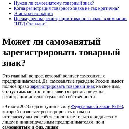
Нужен ли самозанятому товарный знак?
Когда регистрация товарного знака не так критична?
Этапы регистрации
Преимущества регистрации товарного знака в компании
"НТД Стандарт"
Может ли самозанятый
зарегистрировать товарный
знак?
Это главный вопрос, который волнует самозанятых
предпринимателей. Да, самозанятые граждане России имеют
полное право
зарегистрировать товарный знак
на свое имя.
Статус самозанятости не является препятствием для
регистрации интеллектуальной собственности.
29 июня 2023 года вступил в силу
Федеральный Закон №193
,
который позволяет регистрировать права на
интеллектуальную собственность не только юридическим
лицам и индивидуальным предпринимателям, но и
самозанятым
и
физ. лицам
.