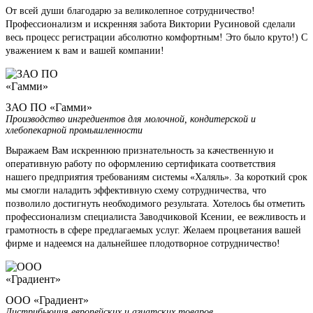
От всей души благодарю за великолепное сотрудничество!
Профессионализм и искренняя забота Виктории Русиновой сделали
весь процесс регистрации абсолютно комфортным! Это было круто!) С
уважением к вам и вашей компании!
ЗАО ПО «Гамми»
Производство ингредиентов для молочной, кондитерской и
хлебопекарной промышленности
Выражаем Вам искреннюю признательность за качественную и
оперативную работу по оформлению сертификата соответствия
нашего предприятия требованиям системы «Халяль». За короткий срок
мы смогли наладить эффективную схему сотрудничества, что
позволило достигнуть необходимого результата. Хотелось бы отметить
профессионализм специалиста Заводчиковой Ксении, ее вежливость и
грамотность в сфере предлагаемых услуг. Желаем процветания вашей
фирме и надеемся на дальнейшее плодотворное сотрудничество!
ООО «Градиент»
Дистрибьюция европейских и азиатских товаров