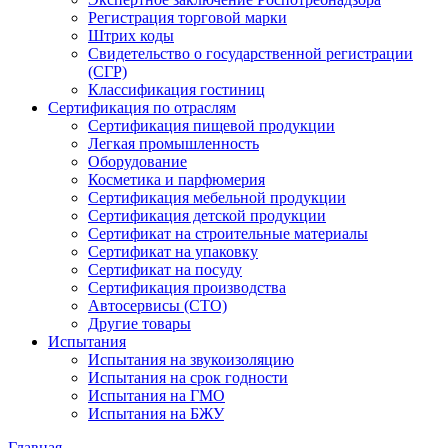
Регистрация торговой марки
Штрих коды
Свидетельство о государственной регистрации
(СГР)
Классификация гостиниц
Сертификация по отраслям
Сертификация пищевой продукции
Легкая промышленность
Оборудование
Косметика и парфюмерия
Сертификация мебельной продукции
Сертификация детской продукции
Сертификат на строительные материалы
Сертификат на упаковку
Сертификат на посуду
Сертификация производства
Автосервисы (СТО)
Другие товары
Испытания
Испытания на звукоизоляцию
Испытания на срок годности
Испытания на ГМО
Испытания на БЖУ
Главная