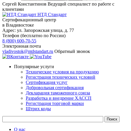
Сергей Константинов
Ведущий специалист по работе с
клиентами
НТД Стандарт
Сертификационный центр
в Владивостоке
Адрес:
ул. Запорожская улица, д. 77
Телефон (бесплатно по России)
8 (800) 600-70-55
Электронная почта
vladivostok@ntdstandart.ru
Обратный звонок
Популярные услуги
Технические условия на продукцию
Регистрация технических условий
Сертификация услуг
Добровольная сертификация
Декларация таможенного союза
Разработка и внедрение ХАССП
Регистрация торговой марки
Штрих коды
О нас