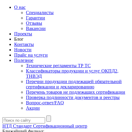
О нас
Специалисты
Гарантии
Отзывы
Вакансии
Проекты
Блог
Контакты
Новости
Прайс на услуги
Полезное
Технические регламенты ТР ТС
Классификаторы продукции и услуг ОКПД2,
ТНВЭД
Перечни продукции подлежащей обязательной
сертификации и декларированию
Перечень товаров не подлежащих сертификации
Проверка подлинности документов и реестры
Вопрос-ответ/FAQ
Акции
НТД Стандарт
Сертификационный центр
Ближайший филиал: