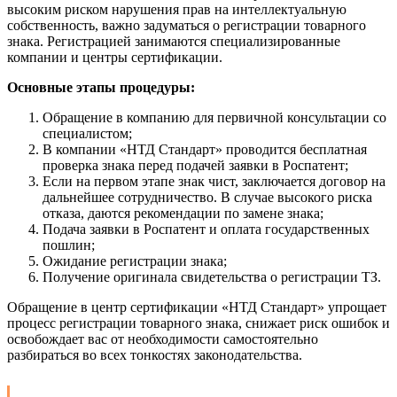
высоким риском нарушения прав на интеллектуальную
собственность, важно задуматься о регистрации товарного
знака. Регистрацией занимаются специализированные
компании и центры сертификации.
Основные этапы процедуры:
Обращение в компанию для первичной консультации со
специалистом;
В компании «НТД Стандарт» проводится бесплатная
проверка знака перед подачей заявки в Роспатент;
Если на первом этапе знак чист, заключается договор на
дальнейшее сотрудничество. В случае высокого риска
отказа, даются рекомендации по замене знака;
Подача заявки в Роспатент и оплата государственных
пошлин;
Ожидание регистрации знака;
Получение оригинала свидетельства о регистрации ТЗ.
Обращение в центр сертификации «НТД Стандарт» упрощает
процесс регистрации товарного знака, снижает риск ошибок и
освобождает вас от необходимости самостоятельно
разбираться во всех тонкостях законодательства.