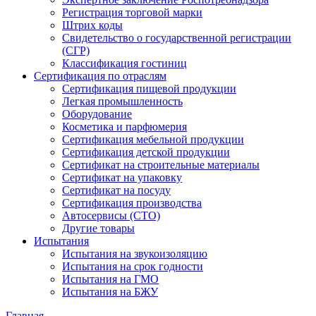
Регистрация торговой марки
Штрих коды
Свидетельство о государственной регистрации
(СГР)
Классификация гостиниц
Сертификация по отраслям
Сертификация пищевой продукции
Легкая промышленность
Оборудование
Косметика и парфюмерия
Сертификация мебельной продукции
Сертификация детской продукции
Сертификат на строительные материалы
Сертификат на упаковку
Сертификат на посуду
Сертификация производства
Автосервисы (СТО)
Другие товары
Испытания
Испытания на звукоизоляцию
Испытания на срок годности
Испытания на ГМО
Испытания на БЖУ
Главная