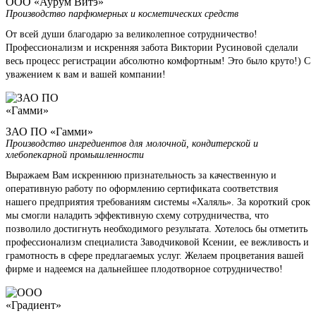
ООО «Аурум Витэ»
Производство парфюмерных и косметических средств
От всей души благодарю за великолепное сотрудничество!
Профессионализм и искренняя забота Виктории Русиновой сделали
весь процесс регистрации абсолютно комфортным! Это было круто!) С
уважением к вам и вашей компании!
ЗАО ПО «Гамми»
Производство ингредиентов для молочной, кондитерской и
хлебопекарной промышленности
Выражаем Вам искреннюю признательность за качественную и
оперативную работу по оформлению сертификата соответствия
нашего предприятия требованиям системы «Халяль». За короткий срок
мы смогли наладить эффективную схему сотрудничества, что
позволило достигнуть необходимого результата. Хотелось бы отметить
профессионализм специалиста Заводчиковой Ксении, ее вежливость и
грамотность в сфере предлагаемых услуг. Желаем процветания вашей
фирме и надеемся на дальнейшее плодотворное сотрудничество!