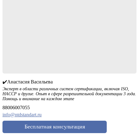
✔️Анастасия Васильева
Эксперт в области различных систем сертификации, включая ISO,
HACCP и другие. Опыт в сфере разрешительной документации 3 года.
Помощь и внимание на каждом этапе
88006007055
info@ntdstandart.ru
Бесплатная консультация