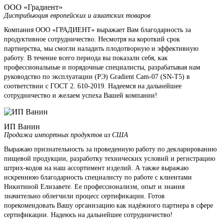
ООО «Градиент»
Дистрибьюция европейских и азиатских товаров
Компания ООО «ГРАДИЕНТ» выражает Вам благодарность за
продуктивное сотрудничество. Несмотря на короткий срок
партнерства, мы смогли наладить плодотворную и эффективную
работу. В течение всего периода вы показали себя, как
профессиональные и порядочные специалисты, разрабатывая нам
руководство по эксплуатации (РЭ) Gradient Cam-07 (SN-T5) в
соответствии с ГОСТ 2. 610-2019. Надеемся на дальнейшее
сотрудничество и желаем успеха Вашей компании!
ИП Ванин
Продажа импортных продуктов из США
Выражаю признательность за проведенную работу по декларированию
пищевой продукции, разработку технических условий и регистрацию
штрих-кодов на наш ассортимент изделий. А также выражаю
искреннюю благодарность специалисту по работе с клиентами
Никитиной Елизавете. Ее профессионализм, опыт и знания
значительно облегчили процесс сертификации. Готов
порекомендовать Вашу организацию как надёжного партнера в сфере
сертификации. Надеюсь на дальнейшее сотрудничество!