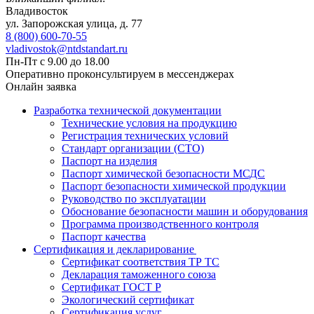
Владивосток
ул. Запорожская улица, д. 77
8 (800) 600-70-55
vladivostok@ntdstandart.ru
Пн-Пт с 9.00 до 18.00
Оперативно проконсультируем в мессенджерах
Онлайн заявка
Разработка технической документации
Технические условия на продукцию
Регистрация технических условий
Стандарт организации (СТО)
Паспорт на изделия
Паспорт химической безопасности МСДС
Паспорт безопасности химической продукции
Руководство по эксплуатации
Обоснование безопасности машин и оборудования
Программа производственного контроля
Паспорт качества
Сертификация и декларирование
Сертификат соответствия ТР ТС
Декларация таможенного союза
Сертификат ГОСТ Р
Экологический сертификат
Сертификация услуг