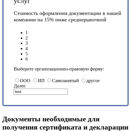
услуг
Стоимость оформления документации в нашей
компании на 15% ниже среднерыночной
1
2
3
4
5
6
Выберите организационно-правовую форму:
ООО
ИП
Самозанятый
другое
Далее
Документы необходимые для
получения сертификата и декларации