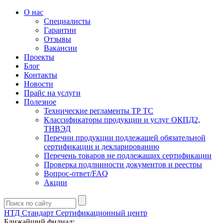
О нас
Специалисты
Гарантии
Отзывы
Вакансии
Проекты
Блог
Контакты
Новости
Прайс на услуги
Полезное
Технические регламенты ТР ТС
Классификаторы продукции и услуг ОКПД2,
ТНВЭД
Перечни продукции подлежащей обязательной
сертификации и декларированию
Перечень товаров не подлежащих сертификации
Проверка подлинности документов и реестры
Вопрос-ответ/FAQ
Акции
НТД Стандарт
Сертификационный центр
Ближайший филиал: